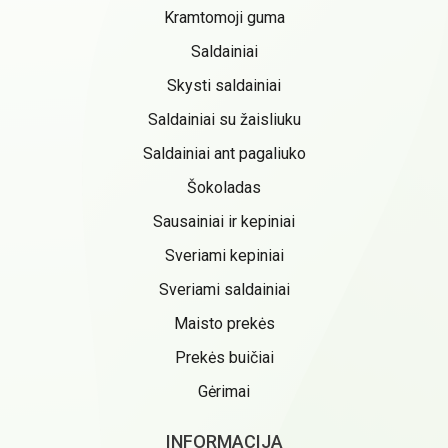
Kramtomoji guma
Saldainiai
Skysti saldainiai
Saldainiai su žaisliuku
Saldainiai ant pagaliuko
Šokoladas
Sausainiai ir kepiniai
Sveriami kepiniai
Sveriami saldainiai
Maisto prekės
Prekės buičiai
Gėrimai
INFORMACIJA