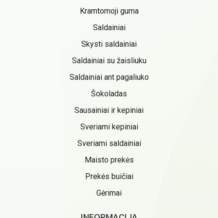
Kramtomoji guma
Saldainiai
Skysti saldainiai
Saldainiai su žaisliuku
Saldainiai ant pagaliuko
Šokoladas
Sausainiai ir kepiniai
Sveriami kepiniai
Sveriami saldainiai
Maisto prekės
Prekės buičiai
Gėrimai
INFORMACIJA